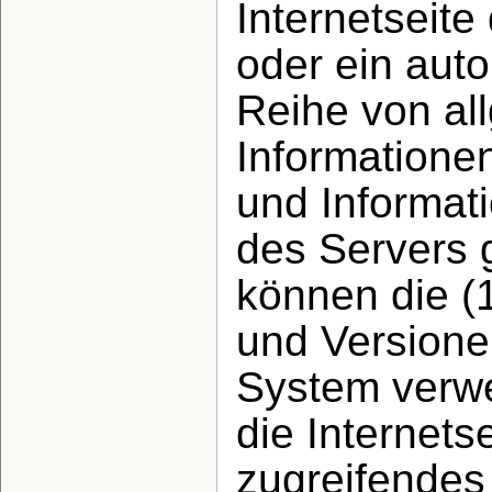
Internetseite
oder ein aut
Reihe von al
Informatione
und Informat
des Servers 
können die (
und Versione
System verwe
die Internets
zugreifendes