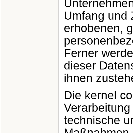
Unternehmen d
Umfang und 
erhobenen, g
personenbezo
Ferner werde
dieser Daten
ihnen zusteh
Die kernel c
Verarbeitung 
technische u
Maßnahmen u