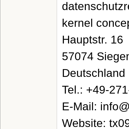
datenschutzre
kernel conc
Hauptstr. 16
57074 Siege
Deutschland
Tel.: +49-27
E-Mail: info
Website: tx0