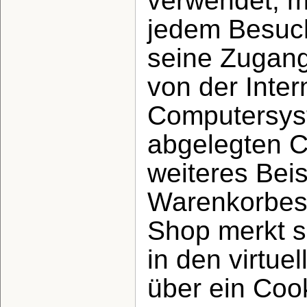
verwendet, m
jedem Besuch
seine Zugang
von der Inte
Computersys
abgelegten C
weiteres Beis
Warenkorbes 
Shop merkt si
in den virtue
über ein Coo