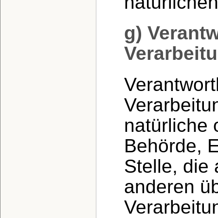
natürliche
g) Verantw
Verarbeitu
Verantwortl
Verarbeitun
natürliche 
Behörde, E
Stelle, die
anderen üb
Verarbeit