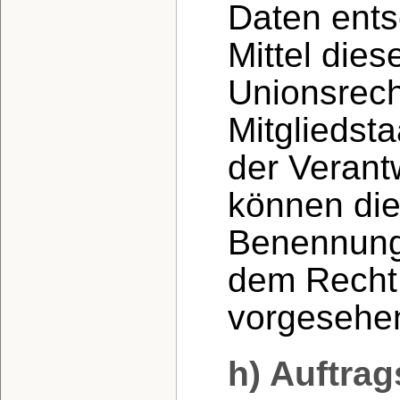
Daten ents
Mittel die
Unionsrech
Mitgliedst
der Verant
können die
Benennung
dem Recht 
vorgesehe
h) Auftrag