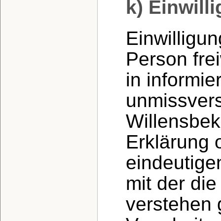
k) Einwill
Einwilligun
Person frei
in informie
unmissver
Willensbek
Erklärung 
eindeutige
mit der die
verstehen g