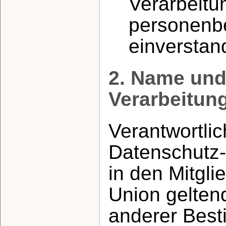
Verarbeitu
personenb
einverstand
2. Name und 
Verarbeitun
Verantwortlic
Datenschutz-
in den Mitgl
Union gelten
anderer Bes