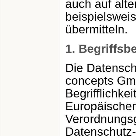
auch auf alt
beispielsweis
übermitteln.
1. Begriffs
Die Datensch
concepts Gm
Begrifflichke
Europäischen
Verordnungsg
Datenschutz