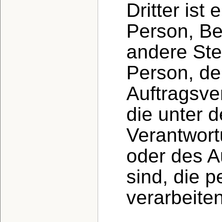
Dritter ist 
Person, Be
andere Ste
Person, de
Auftragsve
die unter d
Verantwort
oder des A
sind, die 
verarbeiten