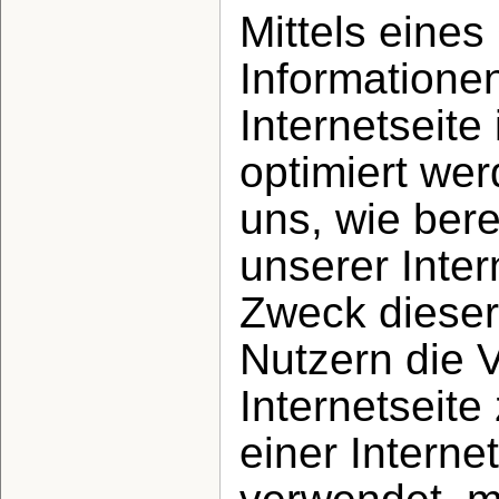
Mittels eine
Informatione
Internetseit
optimiert we
uns, wie bere
unserer Inte
Zweck dieser
Nutzern die 
Internetseite
einer Interne