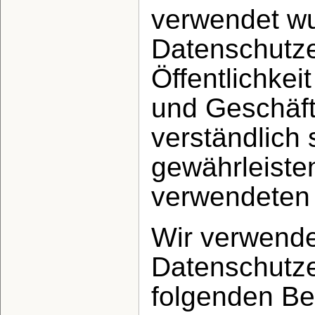
verwendet w
Datenschutzer
Öffentlichkei
und Geschäft
verständlich 
gewährleiste
verwendeten B
Wir verwende
Datenschutze
folgenden Beg