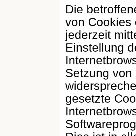
Die betroffe
von Cookies 
jederzeit mit
Einstellung 
Internetbrow
Setzung von 
widerspreche
gesetzte Cook
Internetbrow
Softwarepro