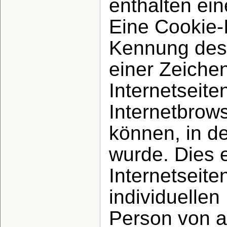
enthalten ei
Eine Cookie-I
Kennung des 
einer Zeiche
Internetseit
Internetbrow
können, in d
wurde. Dies 
Internetseite
individuellen
Person von a