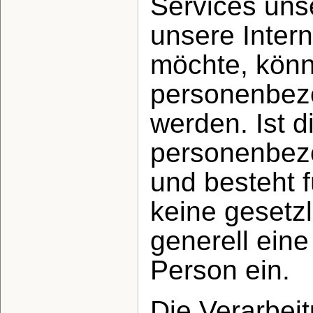
Services un
unsere Inter
möchte, könn
personenbezo
werden. Ist d
personenbezo
und besteht f
keine gesetzl
generell eine
Person ein.
Die Verarbei