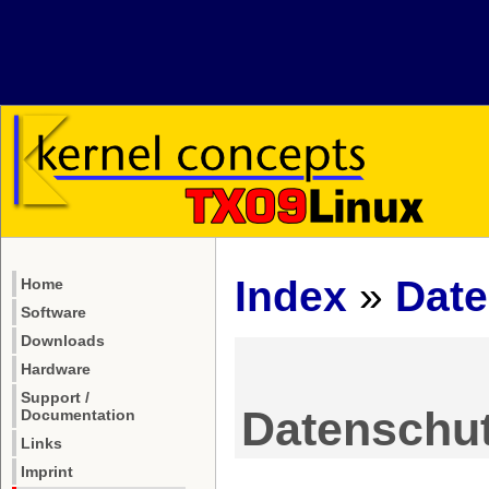
Index
»
Date
Home
Software
Downloads
Hardware
Support /
Datenschut
Documentation
Links
Imprint