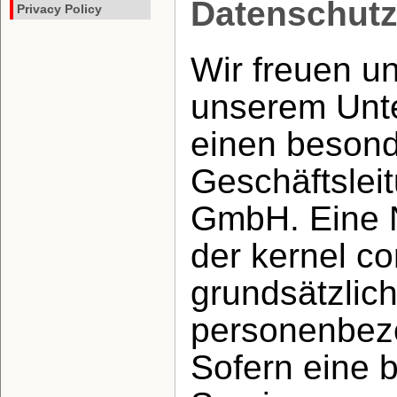
Datenschutz
Privacy Policy
Wir freuen un
unserem Unt
einen besond
Geschäftslei
GmbH. Eine N
der kernel c
grundsätzlic
personenbez
Sofern eine 