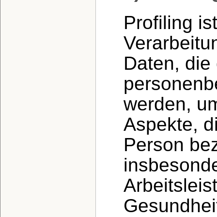
Profiling i
Verarbeit
Daten, die
personenb
werden, um
Aspekte, di
Person bez
insbesonde
Arbeitsleis
Gesundheit