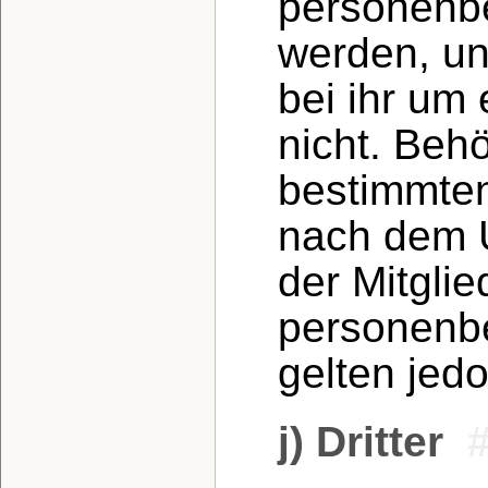
personenb
werden, un
bei ihr um 
nicht. Beh
bestimmte
nach dem 
der Mitgli
personenb
gelten jed
j) Dritter