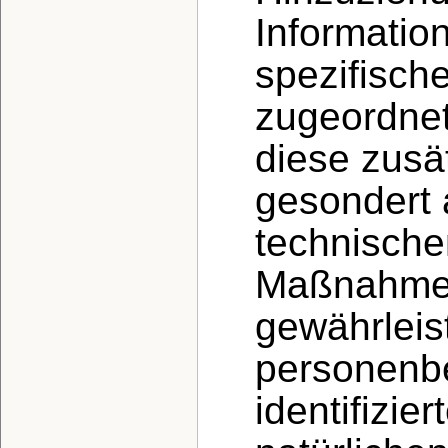
Informatio
spezifisch
zugeordnet
diese zusä
gesondert
technische
Maßnahmen 
gewährleis
personenbe
identifizie