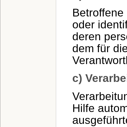
Betroffene 
oder identi
deren per
dem für di
Verantwort
c) Verarbe
Verarbeitun
Hilfe autom
ausgeführt