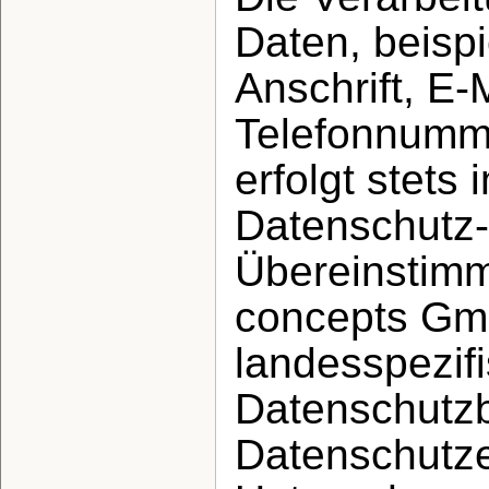
Daten, beisp
Anschrift, E-
Telefonnumme
erfolgt stets
Datenschutz
Übereinstimm
concepts Gm
landesspezif
Datenschutzb
Datenschutze