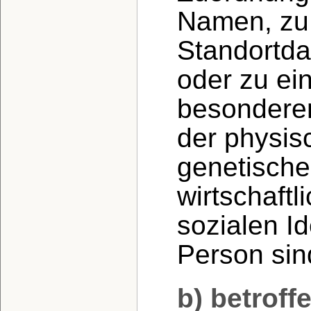
Namen, zu
Standortda
oder zu ei
besondere
der physis
genetische
wirtschaftl
sozialen Id
Person sind
b) betroff