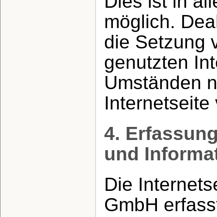
Dies ist in a
möglich. Deak
die Setzung 
genutzten Int
Umständen ni
Internetseite
4. Erfassun
und Informa
Die Internets
GmbH erfasst