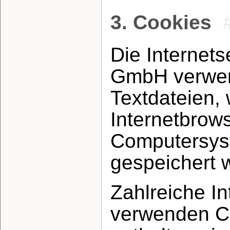
3. Cookies
Die Internets
GmbH verwen
Textdateien,
Internetbrow
Computersys
gespeichert 
Zahlreiche In
verwenden Co